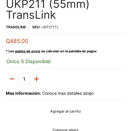
UKP211 (55mm)
TransLink
TRANSLINK
SKU:
UKP211TL
Q485.00
* Los
gastos de envío
se calculan en la pantalla de pagos
Único 5 Disponible!
Cantidad
Mas información:
Conoce mas detalles abajo
Agregar al carrito
Comprar ahora