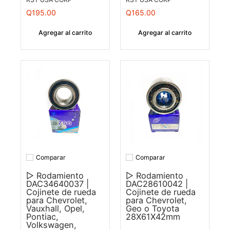
Q195.00
Q165.00
Agregar al carrito
Agregar al carrito
Comparar
Comparar
Añadir a comparar
Añadir a comparar
▷ Rodamiento
▷ Rodamiento
DAC34640037 |
DAC28610042 |
Cojinete de rueda
Cojinete de rueda
para Chevrolet,
para Chevrolet,
Vauxhall, Opel,
Geo o Toyota
Pontiac,
28X61X42mm
Volkswagen,