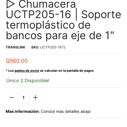
▷ Chumacera
UCTP205-16 | Soporte
termoplástico de
bancos para eje de 1"
TRANSLINK
SKU:
UCTP205-16TL
Q560.00
* Los
gastos de envío
se calculan en la pantalla de pagos
Único 2 Disponible!
Cantidad
Mas información:
Conoce mas detalles abajo