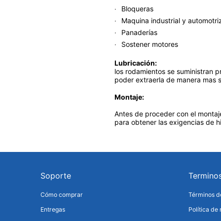
Bloqueras
Maquina industrial y automotri
Panaderías
Sostener motores
Lubricación:
los rodamientos se suministran p
poder extraerla de manera mas se
Montaje:
Antes de proceder con el montaje
para obtener las exigencias de h
Soporte
Termino
Cómo comprar
Términos de
Entregas
Política de