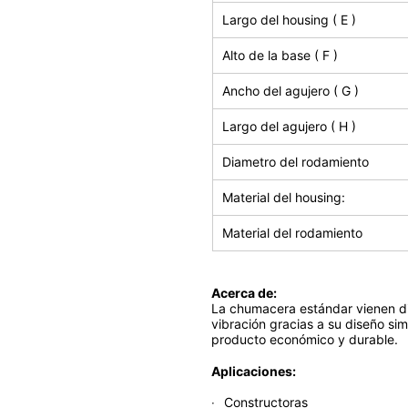
Largo del housing ( E )
Alto de la base ( F )
Ancho del agujero ( G )
Largo del agujero ( H )
Diametro del rodamiento
Material del housing:
Material del rodamiento
Acerca de:
La chumacera estándar vienen di
vibración gracias a su diseño si
producto económico y durable.
Aplicaciones:
Constructoras