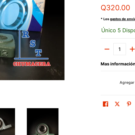
Q320.00
* Los
gastos de enví
Único 5 Dispo
Cantidad
Mas información
Agregar 