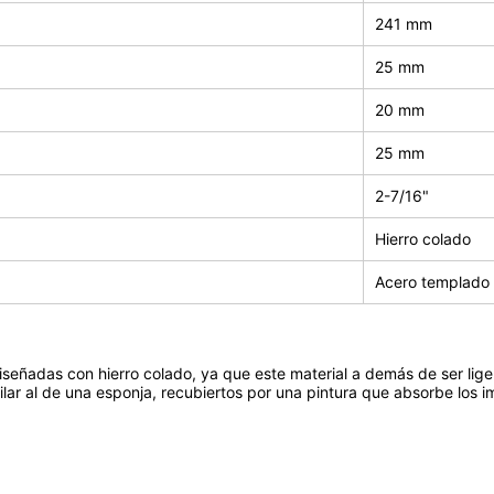
241 mm
25 mm
20 mm
25 mm
2-7/16"
Hierro colado
Acero templado
señadas con hierro colado, ya que este material a demás de ser lige
milar al de una esponja, recubiertos por una pintura que absorbe los 