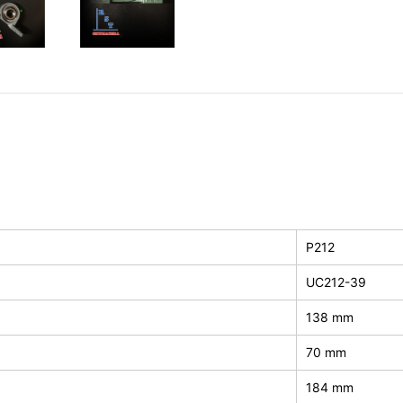
P212
UC212-39
138 mm
70 mm
184 mm