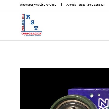
Rodamientos
Automotriz
Transmisión de potencia
Saltar al contenido principal
Whatsapp:
+(502)5979-2889
Avenida Petapa 12-69 zona 12
Saltar al contenido principal