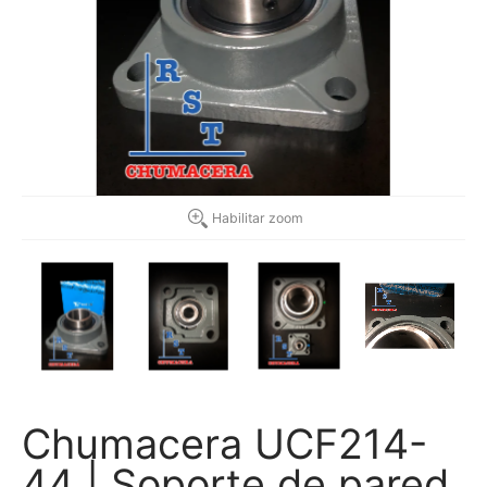
Habilitar zoom
Chumacera UCF214-
44 | Soporte de pared