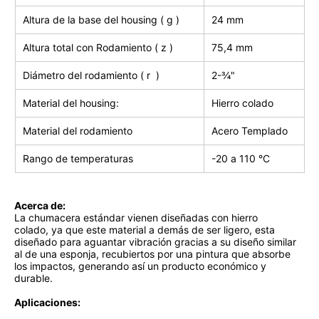
Altura de la base del housing ( g )
24 mm
Altura total con Rodamiento ( z )
75,4 mm
Diámetro del rodamiento ( r )
2-¾"
Material del housing:
Hierro colado
Material del rodamiento
Acero Templado
Rango de temperaturas
-20 a 110
°C
Acerca de:
La chumacera estándar vienen diseñadas con hierro
colado, ya que este material a demás de ser ligero, esta
diseñado para aguantar vibración gracias a su diseño similar
al de una esponja, recubiertos por una pintura que absorbe
los impactos, generando así un producto económico y
durable.
Aplicaciones: