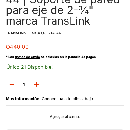
para eje de 2-¾"
marca TransLink
TRANSLINK
SKU:
UCF214-44TL
Q440.00
* Los
gastos de envío
se calculan en la pantalla de pagos
Único 21 Disponible!
Cantidad
Mas información:
Conoce mas detalles abajo
Agregar al carrito