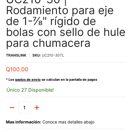
Rodamiento para eje
de 1-⅞" rígido de
bolas con sello de hule
para chumacera
TRANSLINK
SKU:
UC210-30TL
Q100.00
* Los
gastos de envío
se calculan en la pantalla de pagos
Único 27 Disponible!
Cantidad
Mas información:
Conoce mas detalles abajo