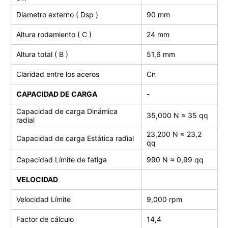
Diametro externo ( Dsp )
90 mm
Altura rodamiento ( C )
24 mm
Altura total ( B )
51,6 mm
Claridad entre los aceros
Cn
CAPACIDAD DE CARGA
-
Capacidad de carga Dinámica
35,000 N ≈ 35 qq
radial
23,200 N ≈ 23,2
Capacidad de carga
Estática radial
qq
Capacidad Límite de fatiga
990
N ≈ 0,99 qq
VELOCIDAD
Velocidad Límite
9,000 rpm
Factor de cálculo
14,4