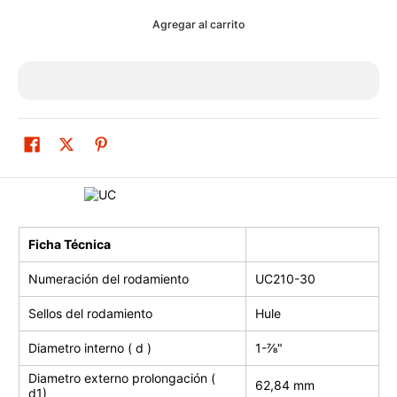
Agregar al carrito
Ficha Técnica
Numeración del rodamiento
UC210-30
Sellos del rodamiento
Hule
Diametro interno ( d )
1-⅞"
Diametro externo prolongación (
62,84 mm
d1)