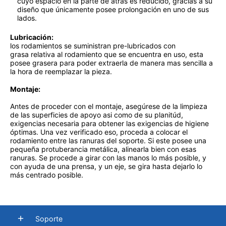
cuyo espacio en la parte de atrás es reducido, gracias a su
diseño que únicamente posee prolongación en uno de sus
lados.
Lubricación:
los rodamientos se suministran pre-lubricados con
grasa relativa al rodamiento que se encuentra en uso, esta
posee grasera para poder extraerla de manera mas sencilla a
la hora de reemplazar la pieza.
Montaje:
Antes de proceder con el montaje, asegúrese de la limpieza
de las superficies de apoyo asi como de su planitúd,
exigencias necesaria para obtener las exigencias de higiene
óptimas. Una vez verificado eso, proceda a colocar el
rodamiento entre las ranuras del soporte. Si este posee una
pequeña protuberancia metálica, alinearla bien con esas
ranuras. Se procede a girar con las manos lo más posible, y
con ayuda de una prensa, y un eje, se gira hasta dejarlo lo
más centrado posible.
Soporte