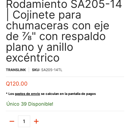
Rodamiento SA205-14
| Cojinete para
chumaceras con eje
de ⅞" con respaldo
plano y anillo
excéntrico
TRANSLINK
SKU:
SA205-14TL
Q120.00
* Los
gastos de envío
se calculan en la pantalla de pagos
Único 39 Disponible!
Cantidad