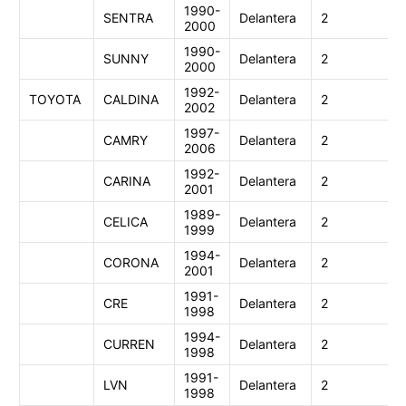
1990-
SENTRA
Delantera
2
2000
1990-
SUNNY
Delantera
2
2000
1992-
TOYOTA
CALDINA
Delantera
2
2002
1997-
CAMRY
Delantera
2
2006
1992-
CARINA
Delantera
2
2001
1989-
CELICA
Delantera
2
1999
1994-
CORONA
Delantera
2
2001
1991-
CRE
Delantera
2
1998
1994-
CURREN
Delantera
2
1998
1991-
LVN
Delantera
2
1998