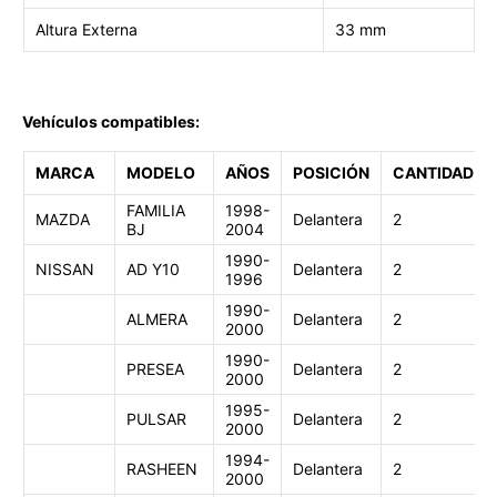
Altura Externa
33 mm
Vehículos compatibles:
MARCA
MODELO
AÑOS
POSICIÓN
CANTIDAD
FAMILIA
1998-
MAZDA
Delantera
2
BJ
2004
1
990-
NISSAN
AD Y10
Delantera
2
1996
1990-
ALMERA
Delantera
2
2000
1990-
PRESEA
Delantera
2
2000
1995-
PULSAR
Delantera
2
2000
1994-
RASHEEN
Delantera
2
2000