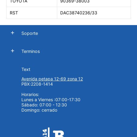
TOYOTA
90369-38003
RST
DAC38740236/33
Soporte
Terminos
Text
Avenida petapa 12-69 zona 12
PBX:2208-1414
Horarios:
Lunes a Viernes :07:00-17:30
Sábado: 07:00 - 12:30
Domingo: cerrado