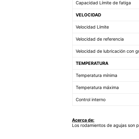
Capacidad Límite de fatiga
VELOCIDAD
Velocidad Límite
Velocidad de referencia
Velocidad de lubricación con g
TEMPERATURA
Temperatura mínima
Temperatura máxima
Control interno
Acerca de:
Los rodamientos de agujas son p