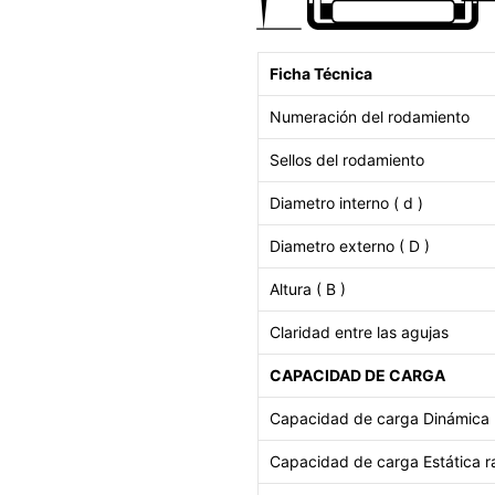
Ficha Técnica
Numeración del rodamiento
Sellos del rodamiento
Diametro interno ( d )
Diametro externo ( D )
Altura ( B )
Claridad entre las agujas
CAPACIDAD DE CARGA
Capacidad de carga Dinámica r
Capacidad de carga
Estática r