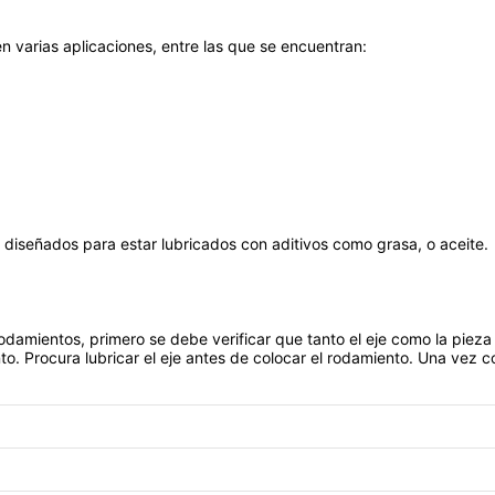
n varias aplicaciones, entre las que se encuentran:
diseñados para estar lubricados con aditivos como grasa, o aceite.
rodamientos, primero se debe verificar que tanto el eje como la pi
nto. Procura lubricar el eje antes de colocar el rodamiento. Una vez c