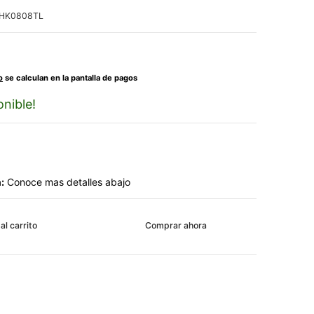
HK0808TL
o
se calculan en la pantalla de pagos
nible!
:
Conoce mas detalles abajo
al carrito
Comprar ahora