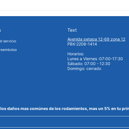
s
Text
Avenida petapa 12-69 zona 12
l servicio
PBX:2208-1414
 reembolso
Horarios:
Lunes a Viernes :07:00-17:30
Sábado: 07:00 - 12:30
Domingo: cerrado
de los daños mas comúnes de los rodamientos, mas un 5% en tu pr