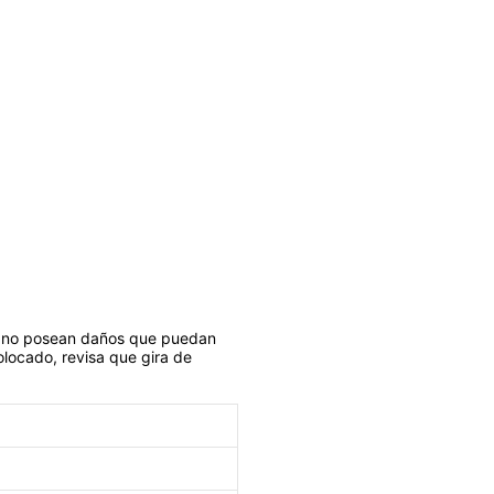
eza no posean daños que puedan
olocado, revisa que gira de