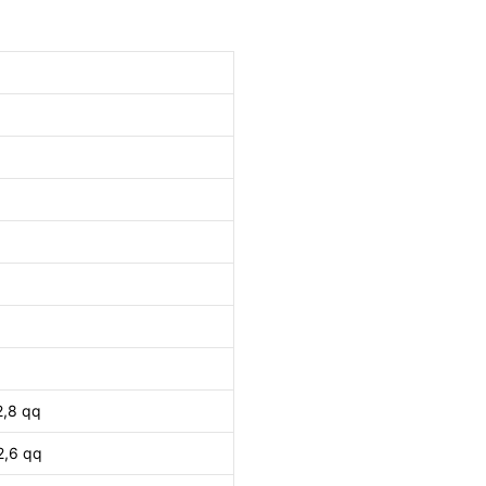
2,8 qq
2,6 qq