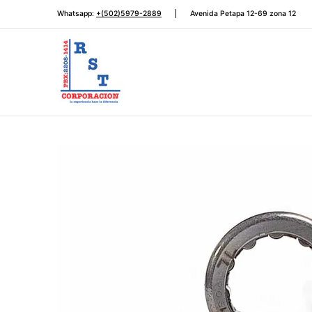
Rodamientos
Automotriz
Transmisión de potencia
Saltar al contenido principal
Whatsapp:
+(502)5979-2889
Avenida Petapa 12-69 zona 12
Saltar al contenido principal