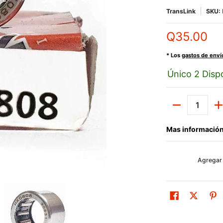
TransLink
SKU:
Q35.00
* Los
gastos de enví
Único 2 Dispo
Cantidad
Mas información
Agregar 