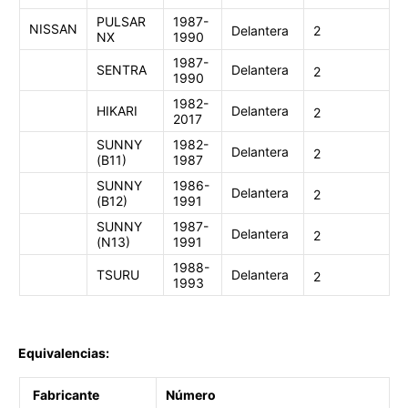
PULSAR
1987-
NISSAN
Delantera
2
NX
1990
1987-
SENTRA
Delantera
2
1990
1982-
HIKARI
Delantera
2
2017
SUNNY
1982-
Delantera
2
(B11)
1987
SUNNY
1986-
Delantera
2
(B12)
1991
SUNNY
1987-
Delantera
2
(N13)
1991
1988-
TSURU
Delantera
2
1993
Equivalencias:
Fabricante
Número