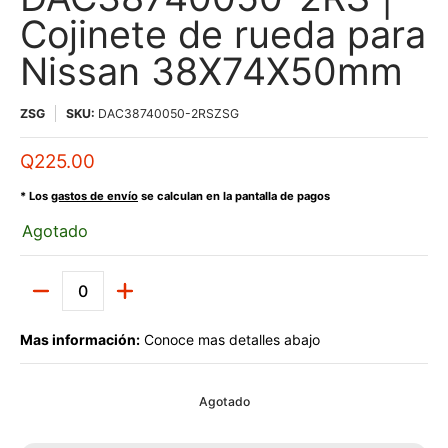
Cojinete de rueda para
Nissan 38X74X50mm
ZSG
SKU:
DAC38740050-2RSZSG
Q225.00
* Los
gastos de envío
se calculan en la pantalla de pagos
Agotado
Cantidad
Mas información:
Conoce mas detalles abajo
Agotado