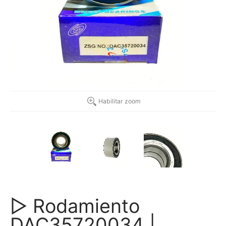
Habilitar zoom
▷ Rodamiento
DAC35720034 |