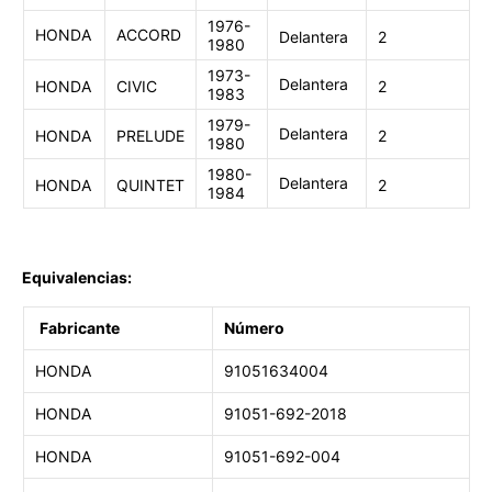
1976-
HONDA
ACCORD
Delantera
2
1980
1973-
Delantera
HONDA
CIVIC
2
1983
1979-
Delantera
HONDA
PRELUDE
2
1980
1980-
Delantera
HONDA
QUINTET
2
1984
Equivalencias:
Fabricante
Número
HONDA
91051634004
HONDA
91051-692-2018
HONDA
91051-692-004