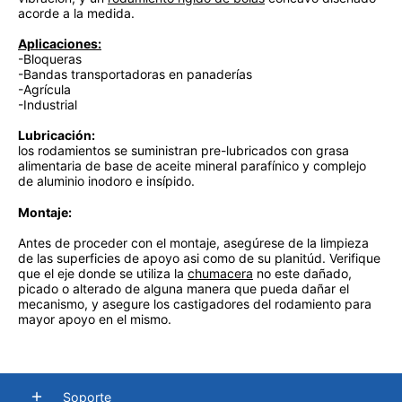
acorde a la medida.
Aplicaciones:
-Bloqueras
-Bandas transportadoras en panaderías
-Agrícula
-Industrial
Lubricación:
los rodamientos se suministran pre-lubricados con grasa
alimentaria de base de aceite mineral parafínico y complejo
de aluminio inodoro e insípido.
Montaje:
Antes de proceder con el montaje, asegúrese de la limpieza
de las superficies de apoyo asi como de su planitúd. Verifique
que el eje donde se utiliza la
chumacera
no este dañado,
picado o alterado de alguna manera que pueda dañar el
mecanismo, y asegure los castigadores del rodamiento para
mayor apoyo en el mismo.
Soporte