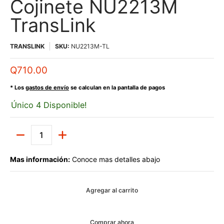
Cojinete NU2213M
TransLink
TRANSLINK
SKU:
NU2213M-TL
Q710.00
* Los
gastos de envío
se calculan en la pantalla de pagos
Único 4 Disponible!
Cantidad
Mas información:
Conoce mas detalles abajo
Agregar al carrito
Comprar ahora