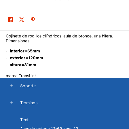
Cojinete de rodillos cilíndricos jaula de bronce, una hilera.
Dimensiones:
interior=65mm
exterior=120mm
altura=31mm
marca TransLink
Soporte
Terminos
Text
Avenida petapa 12-69 zona 12