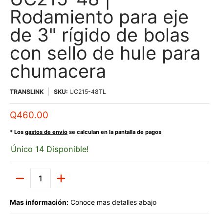
Rodamiento para eje
de 3" rígido de bolas
con sello de hule para
chumacera
TRANSLINK
SKU:
UC215-48TL
Q460.00
* Los
gastos de envío
se calculan en la pantalla de pagos
Único 14 Disponible!
Cantidad
Mas información:
Conoce mas detalles abajo