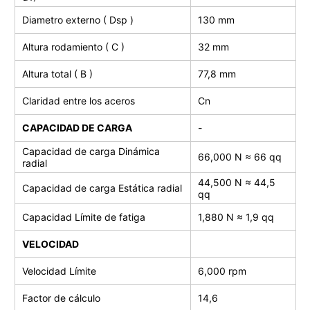
Diametro externo ( Dsp )
130 mm
Altura rodamiento ( C )
32 mm
Altura total ( B )
77,8 mm
Claridad entre los aceros
Cn
CAPACIDAD DE CARGA
-
Capacidad de carga Dinámica
66,000 N ≈ 66 qq
radial
44,500 N ≈ 44,5
Capacidad de carga
Estática radial
qq
Capacidad Límite de fatiga
1,880
N ≈ 1,9 qq
VELOCIDAD
Velocidad Límite
6,000 rpm
Factor de cálculo
14,6