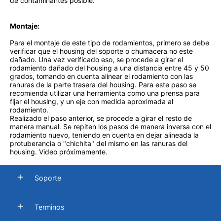
de contaminantes posible.
Montaje:
Para el montaje de este tipo de rodamientos, primero se debe
verificar que el housing del soporte o chumacera no este
dañado. Una vez verificado eso, se procede a girar el
rodamiento dañado del housing a una distancia entre 45 y 50
grados, tomando en cuenta alinear el rodamiento con las
ranuras de la parte trasera del housing. Para este paso se
recomienda utilizar una herramienta como una prensa para
fijar el housing, y un eje con medida aproximada al
rodamiento.
Realizado el paso anterior, se procede a girar el resto de
manera manual. Se repiten los pasos de manera inversa con el
rodamiento nuevo, teniendo en cuenta en dejar alineada la
protuberancia o "chichita" del mismo en las ranuras del
housing. Video próximamente.
Soporte
Terminos