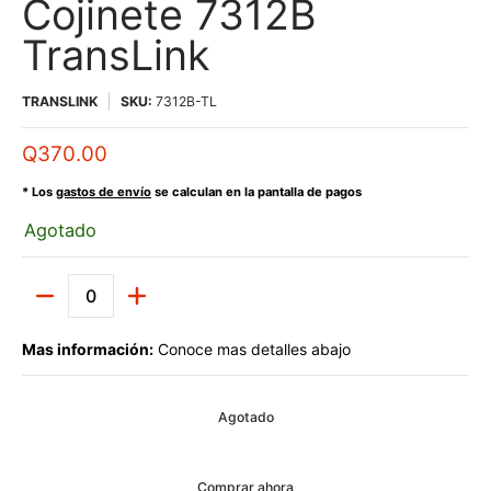
Cojinete 7312B
TransLink
TRANSLINK
SKU:
7312B-TL
Q370.00
* Los
gastos de envío
se calculan en la pantalla de pagos
Agotado
Cantidad
Mas información:
Conoce mas detalles abajo
Agotado
Comprar ahora