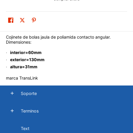
Cojinete de bolas jaula de poliamida contacto angular.
Dimensiones:
interior=60mm
exterior=130mm
altura=31mm
marca TransLink
Soporte
Terminos
Text