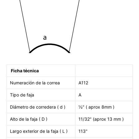
Ficha técnica
Numeración de la correa
A112
Tipo de faja
A
Diámetro de corredera ( d )
½" ( aprox 8mm )
Alto de la faja ( D )
11/32" (aprox 13 mm )
Largo exterior de la faja ( L )
113"