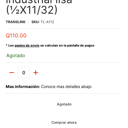
(½X11/32)
TRANSLINK
SKU:
TL-A112
Q110.00
* Los
gastos de envío
se calculan en la pantalla de pagos
Agotado
Cantidad
Mas información:
Conoce mas detalles abajo
Agotado
Comprar ahora