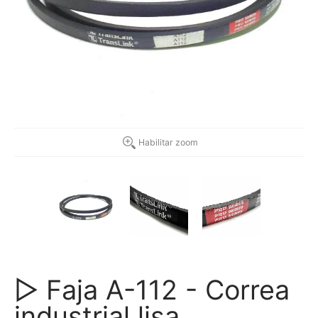
Habilitar zoom
▷ Faja A-112 - Correa
industrial lisa