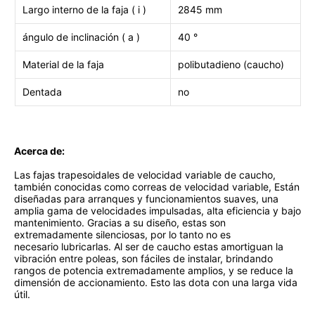
Largo interno de la faja ( i )
2845 mm
ángulo de inclinación ( a )
40 °
Material de la faja
polibutadieno (caucho)
Dentada
no
Acerca de:
Las fajas trapesoidales de velocidad variable de caucho,
también conocidas como correas de velocidad variable, Están
diseñadas para arranques y funcionamientos suaves, una
amplia gama de velocidades impulsadas, alta eficiencia y bajo
mantenimiento. Gracias a su diseño, estas son
extremadamente silenciosas, por lo tanto no es
necesario lubricarlas. Al ser de caucho estas amortiguan la
vibración entre poleas, son fáciles de instalar, brindando
rangos de potencia extremadamente amplios, y se reduce la
dimensión de accionamiento. Esto las dota con una larga vida
útil.