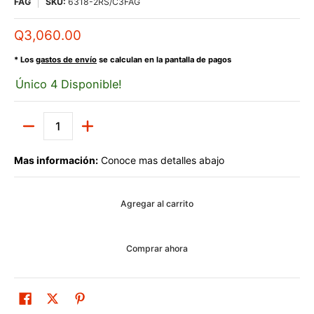
FAG
SKU:
6318-2RS/C3FAG
Q3,060.00
* Los
gastos de envío
se calculan en la pantalla de pagos
Único 4 Disponible!
Cantidad
Mas información:
Conoce mas detalles abajo
Agregar al carrito
Comprar ahora