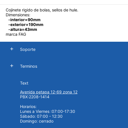
Cojinete rigido de bolas, sellos de hule.
Dimensiones:
-interior=90mm
-exterior=190mm
-altura=43mm
marca FAG
Soporte
Terminos
Text
Avenida petapa 12-69 zona 12
PBX:2208-1414
Horarios:
Lunes a Viernes :07:00-17:30
Sábado: 07:00 - 12:30
Domingo: cerrado