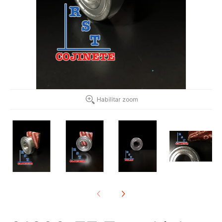
Habilitar zoom