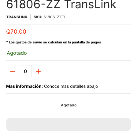
61806-ZZ TransLink
TRANSLINK
SKU:
61806-ZZTL
Q70.00
* Los
gastos de envío
se calculan en la pantalla de pagos
Agotado
Cantidad
Mas información:
Conoce mas detalles abajo
Agotado