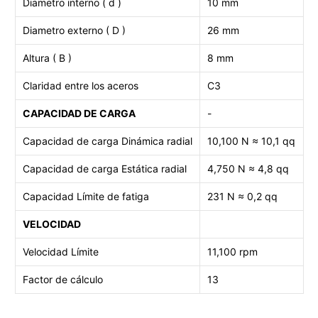
Diametro interno ( d )
10 mm
Diametro externo ( D )
26 mm
Altura ( B )
8 mm
Claridad entre los aceros
C3
CAPACIDAD DE CARGA
-
Capacidad de carga Dinámica radial
10,100 N ≈ 10,1 qq
Capacidad de carga
Estática radial
4,750 N ≈ 4,8 qq
Capacidad Límite de fatiga
231
N ≈ 0,2 qq
VELOCIDAD
Velocidad Límite
11,100 rpm
Factor de cálculo
13