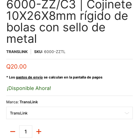
6000-ZZ/C3 | Cojinete
10X26X8mm rígido de
bolas con sello de
metal
TRANSLINK
SKU:
6000-ZZTL
Q20.00
* Los
gastos de envío
se calculan en la pantalla de pagos
¡Disponible Ahora!
Marca:
TransLink
Cantidad