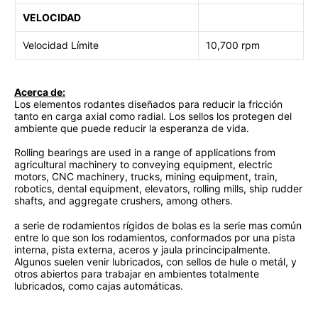
VELOCIDAD
Velocidad Límite
10,700 rpm
Acerca de:
Los elementos rodantes diseñados para reducir la fricción
tanto en carga axial como radial. Los sellos los protegen del
ambiente que puede reducir la esperanza de vida.
Rolling bearings are used in a range of applications from
agricultural machinery to conveying equipment, electric
motors, CNC machinery, trucks, mining equipment, train,
robotics, dental equipment, elevators, rolling mills, ship rudder
shafts, and aggregate crushers, among others.
a serie de rodamientos rígidos de bolas es la serie mas común
entre lo que son los rodamientos, conformados por una pista
interna, pista externa, aceros y jaula princincipalmente.
Algunos suelen venir lubricados, con sellos de hule o metál, y
otros abiertos para trabajar en ambientes totalmente
lubricados, como cajas automáticas.