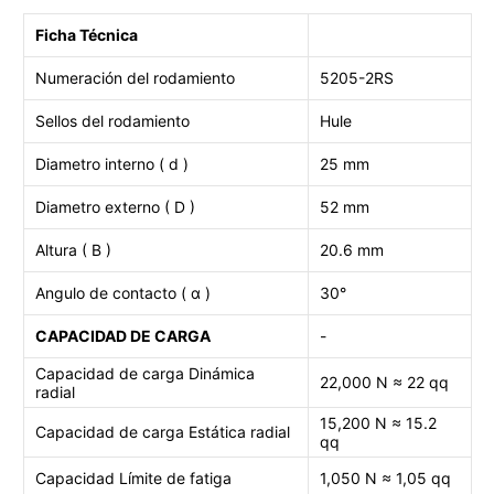
Ficha Técnica
Numeración del rodamiento
5205-2RS
Sellos del rodamiento
Hule
Diametro interno ( d )
25 mm
Diametro externo ( D )
52 mm
Altura ( B )
20.6 mm
Angulo de contacto (
α )
30
°
CAPACIDAD DE CARGA
-
Capacidad de carga Dinámica
22,000 N ≈ 22 qq
radial
15,200 N ≈ 15.2
Capacidad de carga
Estática radial
qq
Capacidad Límite de fatiga
1,050
N ≈ 1,05 qq