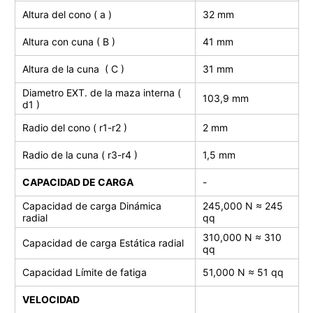
Altura del cono ( a )
32 mm
Altura con cuna ( B )
41 mm
Altura de la cuna ( C )
31 mm
Diametro EXT. de la maza interna (
103,9 mm
d1 )
Radio del cono ( r1-r2 )
2 mm
Radio de la cuna ( r3-r4 )
1,5 mm
CAPACIDAD DE CARGA
-
Capacidad de carga Dinámica
245,000 N ≈ 245
radial
qq
310,000 N ≈ 310
Capacidad de carga
Estática radial
qq
Capacidad Límite de fatiga
51,000
N ≈ 51 qq
VELOCIDAD