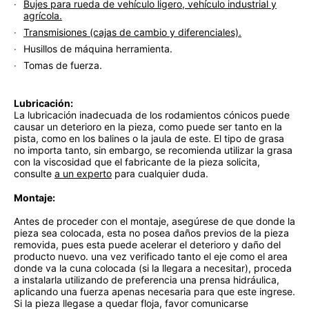
Bujes para rueda de vehículo ligero, vehículo industrial y
agrícola.
Transmisiones (cajas de cambio y diferenciales).
Husillos de máquina herramienta.
Tomas de fuerza.
Lubricación:
La lubricación inadecuada de los rodamientos cónicos puede
causar un deterioro en la pieza, como puede ser tanto en la
pista, como en los balines o la jaula de este. El tipo de grasa
no importa tanto, sin embargo, se recomienda utilizar la grasa
con la viscosidad que el fabricante de la pieza solicita,
consulte
a un experto
para cualquier duda.
Montaje:
Antes de proceder con el montaje, asegúrese de que donde la
pieza sea colocada, esta no posea daños previos de la pieza
removida, pues esta puede acelerar el deterioro y daño del
producto nuevo. una vez verificado tanto el eje como el area
donde va la cuna colocada (si la llegara a necesitar), proceda
a instalarla utilizando de preferencia una prensa hidráulica,
aplicando una fuerza apenas necesaria para que este ingrese.
Si la pieza llegase a quedar floja, favor comunicarse