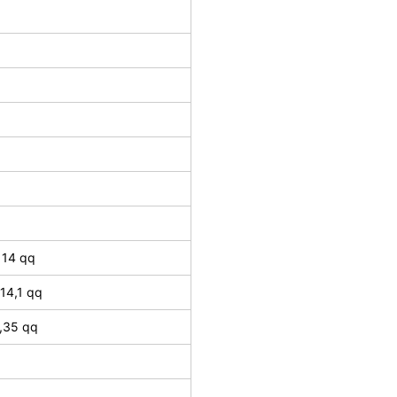
 14 qq
14,1 qq
1,35 qq