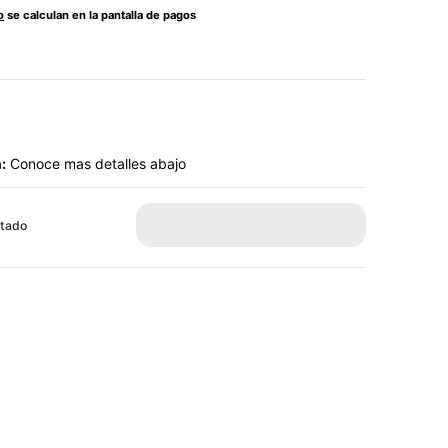
o
se calculan en la pantalla de pagos
:
Conoce mas detalles abajo
tado