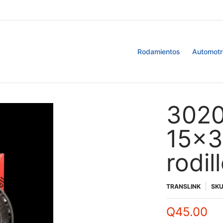
Retenedores
Blog
Rodamientos
Automotr
3020
15x3
rodil
TRANSLINK
SK
Q45.00