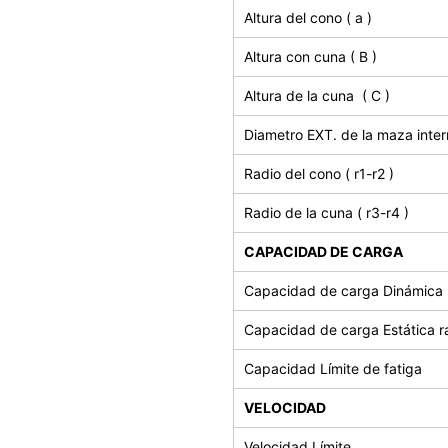
Altura del cono ( a )
Altura con cuna ( B )
Altura de la cuna ( C )
Diametro EXT. de la maza intern
Radio del cono ( r1-r2 )
Radio de la cuna ( r3-r4 )
CAPACIDAD DE CARGA
Capacidad de carga Dinámica r
Capacidad de carga
Estática r
Capacidad Límite de fatiga
VELOCIDAD
Velocidad Límite