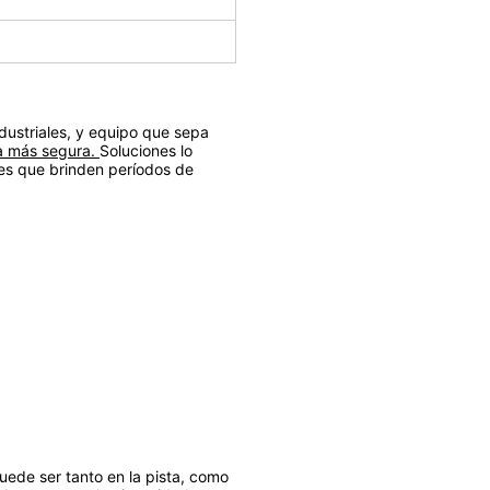
ndustriales, y equipo que sepa
a más segura.
Soluciones lo
nes que brinden períodos de
uede ser tanto en la pista, como