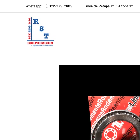
Rodamientos
Automotriz
Transmisión de potencia
Saltar al contenido principal
Whatsapp:
+(502)5979-2889
Avenida Petapa 12-69 zona 12
Saltar al contenido principal