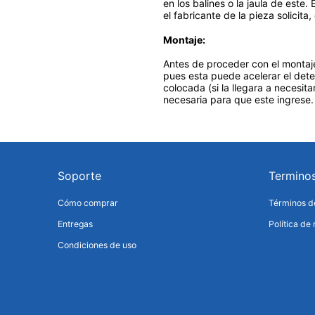
en los balines o la jaula de este
el fabricante de la pieza solicita
Montaje:
Antes de proceder con el montaj
pues esta puede acelerar el dete
colocada (si la llegara a necesit
necesaria para que este ingrese.
Soporte
Termino
Cómo comprar
Términos de
Entregas
Política de
Condiciones de uso