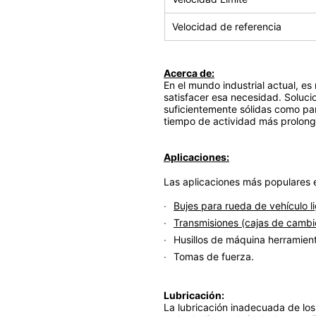
Velocidad de referencia
Acerca de:
En el mundo industrial actual, es
satisfacer esa necesidad. Soluc
suficientemente sólidas como pa
tiempo de actividad más prolonga
Aplicaciones:
Las aplicaciones más populares e
Bujes para rueda de vehículo lig
Transmisiones (cajas de cambio
Husillos de máquina herramien
Tomas de fuerza.
Lubricación:
La lubricación inadecuada de los