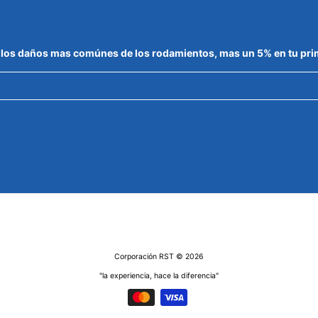
de los daños mas comúnes de los rodamientos, mas un 5% en tu pr
Corporación RST
© 2026
"la experiencia, hace la diferencia"