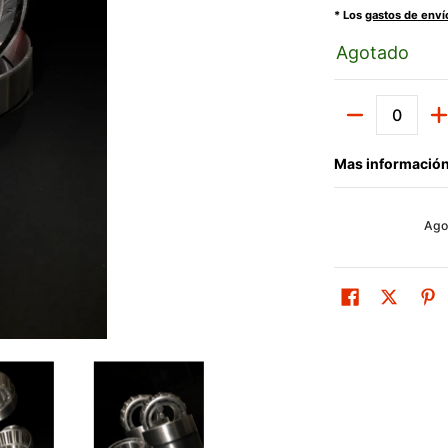
* Los
gastos de enví
Agotado
Cantidad
Mas información
Ago