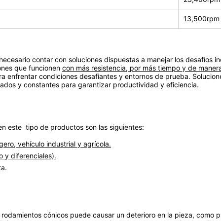
13,500rpm
 necesario contar con soluciones dispuestas a manejar los desafíos i
iones que funcionen
con más resistencia, por más tiempo y de maner
ra enfrentar condiciones desafiantes y entornos de prueba. Solucio
dos y constantes para garantizar productividad y eficiencia.
n este tipo de productos son las siguientes:
ero, vehículo industrial y agrícola.
 y diferenciales).
ta.
 rodamientos cónicos puede causar un deterioro en la pieza, como p