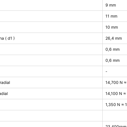
9 mm
11 mm
10 mm
a ( d1 )
26,4 mm
0,6 mm
0,6 mm
-
adial
14,700 N ≈
adial
14,100 N ≈ 
1,350
N ≈ 
23,400rpm