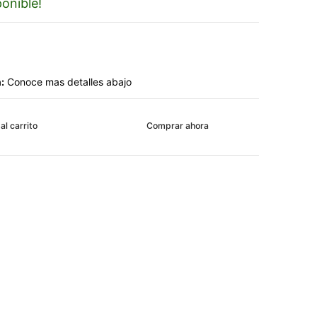
onible!
:
Conoce mas detalles abajo
al carrito
Comprar ahora