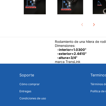
Rodamiento de una hilera de rodi
Dimensiones:
-interior=1.0300"
-exterior=2.4410"
-altura=3/4"
marca TransLink
Soporte
Termino
Cómo comprar
Términos de
Entregas
Política de
Condiciones de uso