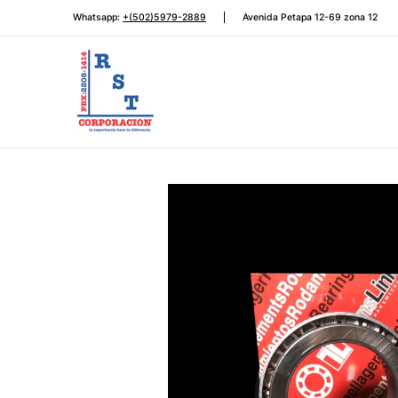
Rodamientos
Automotriz
Transmisión de potencia
Saltar al contenido principal
Whatsapp:
+(502)5979-2889
Avenida Petapa 12-69 zona 12
Saltar al contenido principal