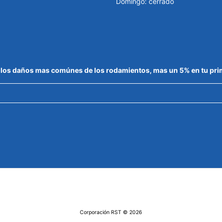
Domingo: cerrado
de los daños mas comúnes de los rodamientos, mas un 5% en tu pr
Corporación RST
© 2026