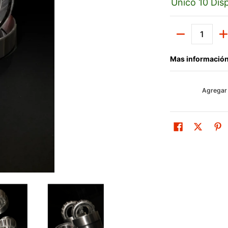
Único 10 Disp
Cantidad
Mas información
Agregar 