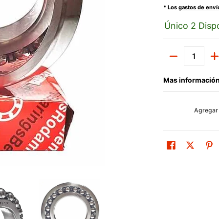
* Los
gastos de enví
Único 2 Dispo
Cantidad
Mas información
Agregar 