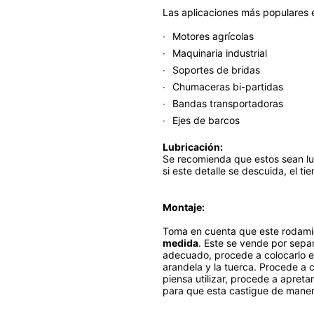
Las aplicaciones más populares e
Motores agrícolas
Maquinaria industrial
Soportes de bridas
Chumaceras bi-partidas
Bandas transportadoras
Ejes de barcos
Lubricación:
Se recomienda que estos sean lu
si este detalle se descuida, el t
Montaje:
Toma en cuenta que este rodami
medida
. Este se vende por sepa
adecuado, procede a colocarlo e
arandela y la tuerca. Procede a 
piensa utilizar, procede a apreta
para que esta castigue de manera 