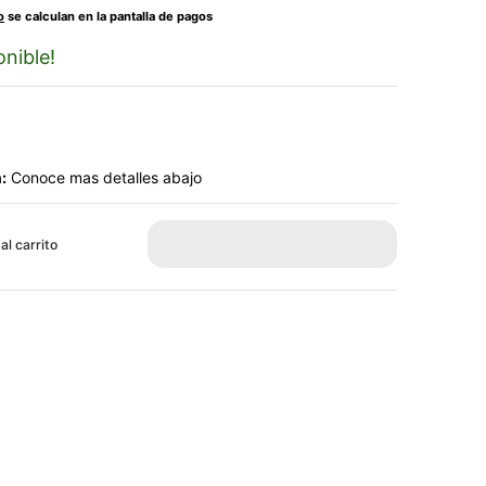
o
se calculan en la pantalla de pagos
nible!
:
Conoce mas detalles abajo
al carrito