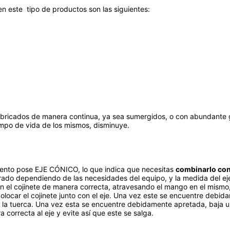
n este tipo de productos son las siguientes:
bricados de manera continua, ya sea sumergidos, o con abundante g
iempo de vida de los mismos, disminuye.
ento pose EJE CÓNICO, lo que indica que necesitas
combinarlo con 
rado dependiendo de las necesidades del equipo, y la medida del ej
n el cojinete de manera correcta, atravesando el mango en el mismo
colocar el cojinete junto con el eje. Una vez este se encuentre deb
r la tuerca. Una vez esta se encuentre debidamente apretada, baja un
correcta al eje y evite así que este se salga.