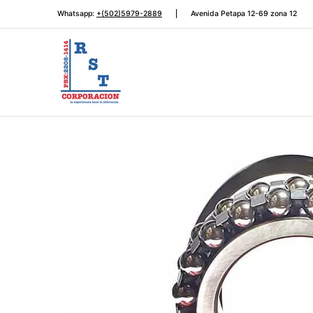
Rodamientos
Automotriz
Transmisión de potencia
Saltar al contenido principal
Whatsapp:
+(502)5979-2889
Avenida Petapa 12-69 zona 12
Saltar al contenido principal