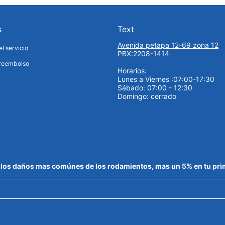
s
Text
Avenida petapa 12-69 zona 12
l servicio
PBX:2208-1414
 reembolso
Horarios:
Lunes a Viernes :07:00-17:30
Sábado: 07:00 - 12:30
Domingo: cerrado
de los daños mas comúnes de los rodamientos, mas un 5% en tu pr