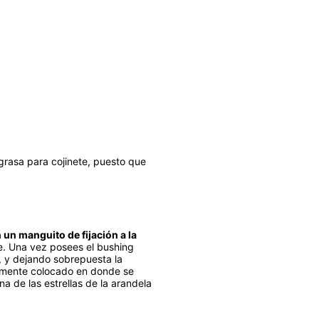
rasa para cojinete, puesto que
un manguito de fijación a la
e. Una vez posees el bushing
, y dejando sobrepuesta la
idamente colocado en donde se
a de las estrellas de la arandela